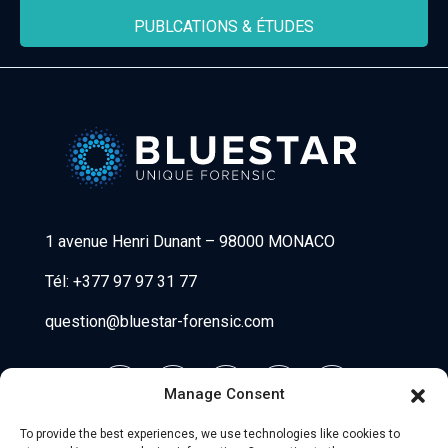
PUBLCATIONS & ÉTUDES
Bluestar Forensic
1 avenue Henri Dunant
–
98000 MONACO
Tél:
+377 97 97 31 77
question@bluestar-forensic.com
Manage Consent
To provide the best experiences, we use technologies like cookies to