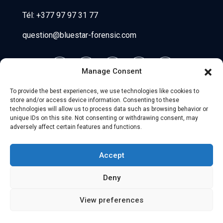
Tél:
+377 97 97 31 77
question@bluestar-forensic.com
Manage Consent
To provide the best experiences, we use technologies like cookies to
store and/or access device information. Consenting to these
technologies will allow us to process data such as browsing behavior or
unique IDs on this site. Not consenting or withdrawing consent, may
adversely affect certain features and functions.
© 2026 Uniio - All Rights Reserved.
Accept
Mentions légales
–
Partenaires
Deny
View preferences