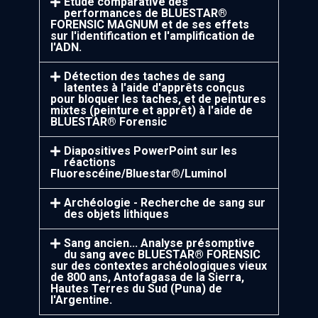
Étude comparative des
performances de BLUESTAR®
FORENSIC MAGNUM et de ses effets
sur l'identification et l'amplification de
l'ADN.
Détection des taches de sang
latentes à l'aide d'apprêts conçus
pour bloquer les taches, et de peintures
mixtes (peinture et apprêt) à l'aide de
BLUESTAR® Forensic
Diapositives PowerPoint sur les
réactions
Fluorescéine/Bluestar®/Luminol
Archéologie - Recherche de sang sur
des objets lithiques
Sang ancien... Analyse présomptive
du sang avec BLUESTAR® FORENSIC
sur des contextes archéologiques vieux
de 800 ans, Antofagasa de la Sierra,
Hautes Terres du Sud (Puna) de
l'Argentine.