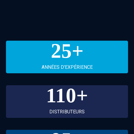
25
+
ANNÉES D'EXPÉRIENCE
110
+
DISTRIBUTEURS