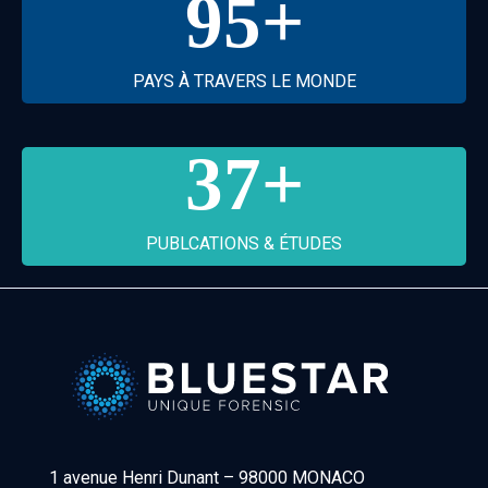
95
+
PAYS À TRAVERS LE MONDE
37
+
PUBLCATIONS & ÉTUDES
Bluestar Forensic
1 avenue Henri Dunant
–
98000 MONACO