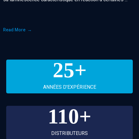
Read More
25
+
ANNÉES D'EXPÉRIENCE
110
+
DISTRIBUTEURS