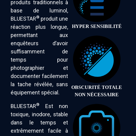
produits traditionnels à
base de luminol,
®
BLUESTAR
produit une
HYPER SENSIBILITÉ
réaction plus longue,
permettant aux
enquêteurs d’avoir
suffisamment de
temps pour
photographier et
documenter facilement
la tache révélée, sans
OBSCURITÉ TOTALE
équipement spécial.
NON NÉCESSAIRE
®
BLUESTAR
Est non
toxique, inodore, stable
dans le temps et
extrêmement facile à