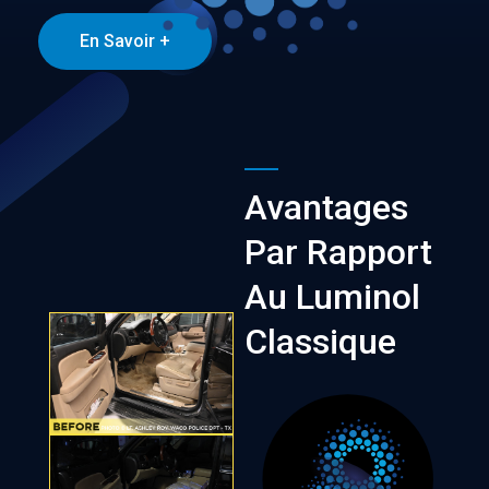
En Savoir +
Avantages
Par Rapport
Au Luminol
Classique