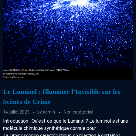
Le Luminol : Illuminer l’Invisible sur les
Scènes de Crime
14 juillet 2023
by
admin
Non catégorisé
Introduction : Qu'est-ce que le Luminol ? Le luminol est une
molécule chimique synthétique connue pour
sa luminescence caractéristique en réaction à certaines ...