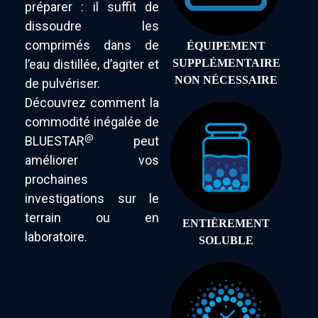
préparer : il suffit de
dissoudre les
comprimés dans de
ÉQUIPEMENT
l’eau distillée, d’agiter et
SUPPLÉMENTAIRE
NON NÉCESSAIRE
de pulvériser.
Découvrez comment la
commodité inégalée de
@
BLUESTAR
peut
améliorer vos
prochaines
investigations sur le
terrain ou en
ENTIÈREMENT
laboratoire.
SOLUBLE