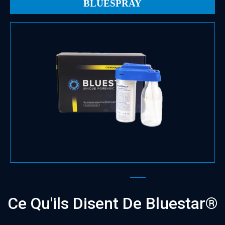
BLUESPRAY
Voir la fiche produit
optimales.
avec une finesse, une uniformité et une couverture
Micro-diffuseur pressurisé pulvérisant des fluides
Ce Qu'ils Disent De Bluestar®