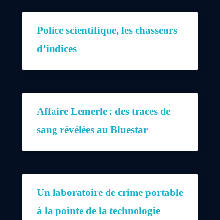
Police scientifique, les chasseurs
d’indices
Affaire Lemerle : des traces de
sang révélées au Bluestar
Un laboratoire de crime portable
à la pointe de la technologie