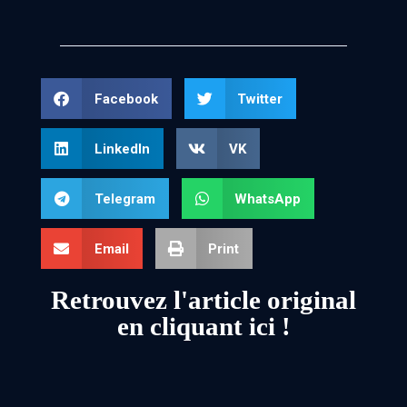
Facebook
Twitter
LinkedIn
VK
Telegram
WhatsApp
Email
Print
Retrouvez l'article original
en cliquant ici !