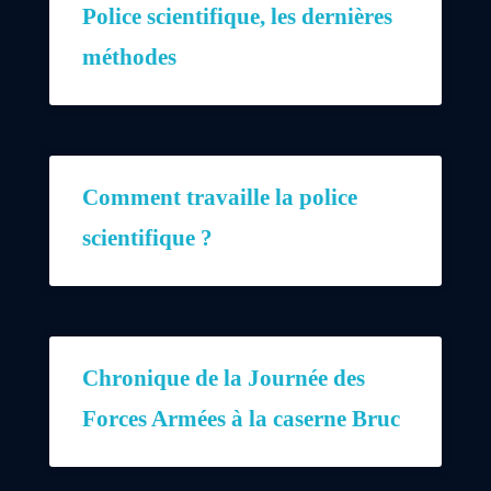
Police scientifique, les dernières
méthodes
Comment travaille la police
scientifique ?
Chronique de la Journée des
Forces Armées à la caserne Bruc