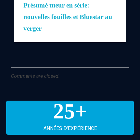
Présumé tueur en série:
nouvelles fouilles et Bluestar au
verger
Comments are closed.
25
+
ANNÉES D'EXPÉRIENCE