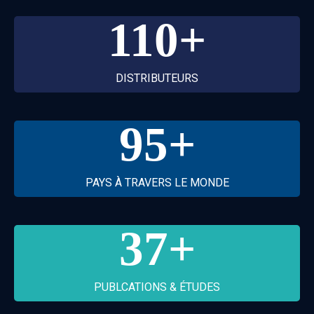
110
+
DISTRIBUTEURS
95
+
PAYS À TRAVERS LE MONDE
37
+
PUBLCATIONS & ÉTUDES