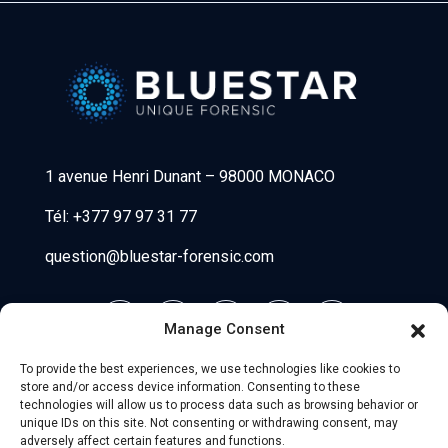
Bluestar Forensic
1 avenue Henri Dunant
–
98000 MONACO
Tél:
+377 97 97 31 77
question@bluestar-forensic.com
Manage Consent
To provide the best experiences, we use technologies like cookies to
store and/or access device information. Consenting to these
technologies will allow us to process data such as browsing behavior or
unique IDs on this site. Not consenting or withdrawing consent, may
adversely affect certain features and functions.