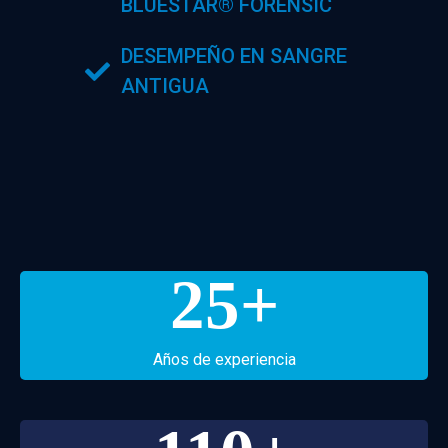
BLUESTAR® FORENSIC
DESEMPEÑO EN SANGRE
ANTIGUA
25
+
Años de experiencia