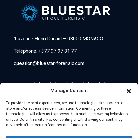
Bluestar Forensic
1 avenue Henri Dunant
–
98000 MONACO
Téléphone:
+377 97 97 31 77
question@bluestar-forensic.com
Manage Consent
To provide the best experiences, we use technologies like cookies to
store and/or access device information. Consenting to these
technologies will allow us to process data such as browsing behavior or
unique IDs on this site. Not consenting or withdrawing consent, may
adversely affect certain features and functions.
© 2026 Uniio - All Rights Reserved.