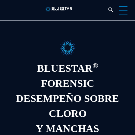
Bluestar Forensic
®
BLUESTAR
FORENSIC
DESEMPEÑO SOBRE
CLORO
Y MANCHAS