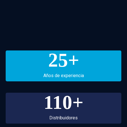
25
+
Años de experiencia
110
+
Distribuidores