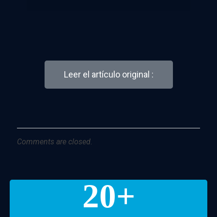
Leer el artículo original :
Comments are closed.
20
+