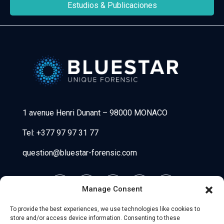
Estudios & Publicaciones
Bluestar Forensic
1 avenue Henri Dunant
–
98000 MONACO
Tel:
+377 97 97 31 77
question@bluestar-forensic.com
Manage Consent
To provide the best experiences, we use technologies like cookies to
store and/or access device information. Consenting to these