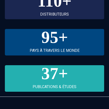
110
+
DISTRIBUTEURS
95
+
PAYS À TRAVERS LE MONDE
37
+
PUBLCATIONS & ÉTUDES