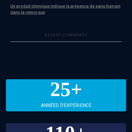
Un produit chimique indique la présence de sang humain
dans la remorque
RECENT COMMENTS
25
+
ANNÉES D'EXPÉRIENCE