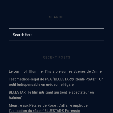
SEARCH
RECENT POSTS
Le Luminol : Illuminer l’Invisible sur les Scènes de Crime
Test médico-légal de PSA “BLUESTAR® Identi-PSA®” : Un
outil Indispensable en médecine légale
BLUESTAR : le film intrigant qui tient le spectateur en
haleine”
Meurtre aux Pétales de Rose : L’affaire implique
l’utilisation du réactif BLUESTAR® Forensic