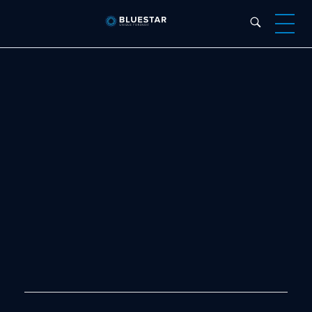
Bluestar Forensic