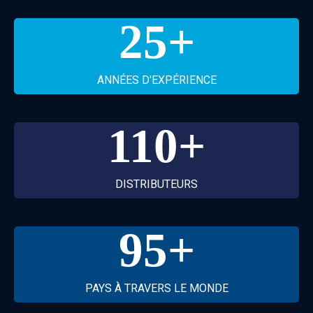
25
+
ANNÉES D'EXPÉRIENCE
110
+
DISTRIBUTEURS
95
+
PAYS À TRAVERS LE MONDE