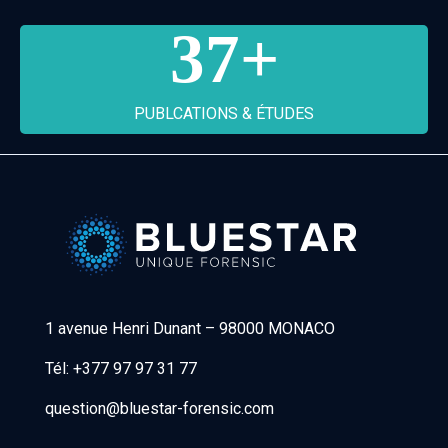
37
+
PUBLCATIONS & ÉTUDES
Bluestar Forensic
1 avenue Henri Dunant
–
98000 MONACO
Tél:
+377 97 97 31 77
question@bluestar-forensic.com