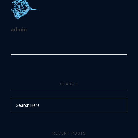
admin
SEARCH
RECENT POSTS