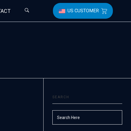
TACT
US CUSTOMER
SEARCH