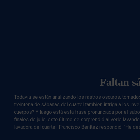
Faltan s
Todavía se están analizando los rastros oscuros, tomados
treintena de sábanas del cuartel también intriga a los inv
cuerpos? Y luego está esta frase pronunciada por el subof
finales de julio, este último se sorprendió al verle lav
lavadora del cuartel. Francisco Benítez respondió: “He d