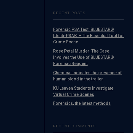
RECENT POSTS
Forensic PSA Test: BLUESTAR®
Identi-PSA® – The Essential Tool for
Crime Scene
Rose Petal Murder: The Case
Involves the Use of BLUESTAR®
Forensic Reagent
Chemical indicates the presence of
human blood in the trailer
KU Leuven Students Investigate
Virtual Crime Scenes
Forensics, the latest methods
RECENT COMMENTS