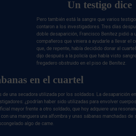
Un testigo dice
Pero también está la sangre que varios testigo
contaron a los investigadores. Tres días despu
doble desaparición, Francisco Benítez pidió a 
compañeros que viniera a ayudarle a llevar el 
que, de repente, había decidido donar al cuarte
dijo después a la policía que había visto sangr
fregadero obstruido en el piso de Benítez.
ábanas en el cuartel
 de una secadora utilizada por los soldados. La desaparición en 
estigadores: ¿podrían haber sido utilizadas para envolver cuerpos
icial mayor frente a otro soldado, que hoy adquiere una resonanc
ando con una manguera una alfombra y unas sábanas manchadas de 
escongelado algo de carne.