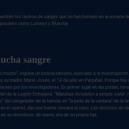
cuentren los rastros de sangre que se han borrado en la escena d
peciales como Luminol o Bluestar.
ucha sangre
mucho”, explica un policía parisino, asociado a la investigación 
 y su madre Marie-Josée, el 14 de julio en Perpiñán. Porque ha
eses por los investigadores. En primer lugar en las pistas, tom
rtel de la Legión Extranjera. “Manchas invisibles a simple vista”,
” del congelador de la familia, en “la junta de la ventana” de la l
en el cuartel, dijo una fuente cercana al caso. Los técnicos de id
n su dormitorio: de nuevo, era de su propia hija.