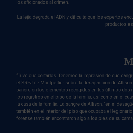
los aficionados al crimen.
La lejía degrada el ADN y dificulta que los expertos en
productos es
M
“Tuvo que cortarlos. Tenemos la impresión de que sangró 
el SRPJ de Montpellier sobre la desaparición de Allison
sangre en los elementos recogidos en los últimos dos m
los registros en el piso de la familia, así como en el cua
la casa de la familia. La sangre de Allison, “en el desagüe
también en el interior del piso que ocupaba el legionario 
forense también encontraron algo a los pies de su cama e