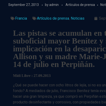
September 27, 2013
by
admin
Artículos de prensa
Not
Francia
Artículos de prensa
,
Noticias
Sep
Las pistas se acumulan en 
suboficial mayor Benítez y
implicación en la desaparic
Allison y su madre Marie-J
14 de julio en Perpiñán.
Midi Libre : 27.09.2013
¿Qué se puede hacer con ocho litros de lejía, si no es u
fondo? A mediados de julio, Francisco Benítez tenía ev
hacer una gran limpieza, ya que compró en Perpiñán est
producto desinfectante y corrosivo, con propiedades bi