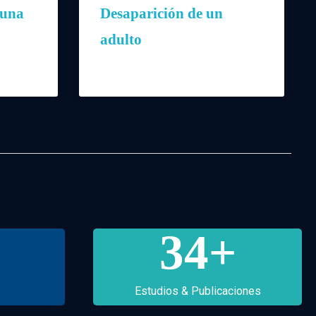
 una
Desaparición de un
adulto
34
+
Estudios & Publicaciones