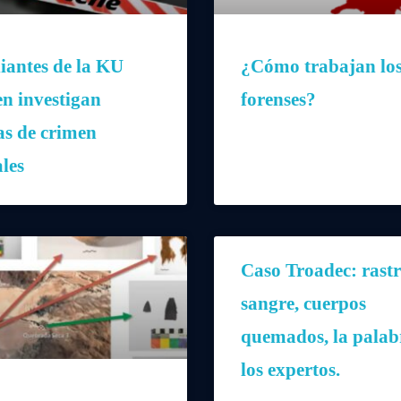
iantes de la KU
¿Cómo trabajan lo
n investigan
forenses?
as de crimen
ales
Caso Troadec: rastr
sangre, cuerpos
quemados, la palab
los expertos.