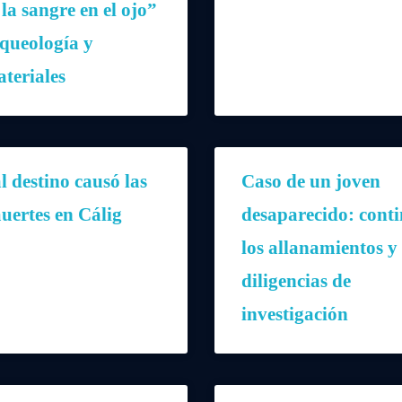
la sangre en el ojo”
queología y
teriales
l destino causó las
Caso de un joven
uertes en Cálig
desaparecido: cont
los allanamientos y 
diligencias de
investigación