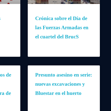
s
Crónica sobre el Día de
las Fuerzas Armadas en
el cuartel del BrucS
os de
Presunto asesino en serie:
nuevas excavaciones y
ra de
Bluestar en el huerto