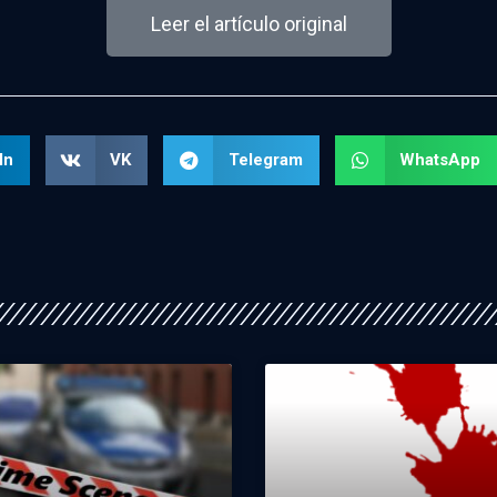
Leer el artículo original
In
VK
Telegram
WhatsApp