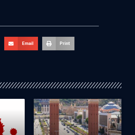
Email
Print