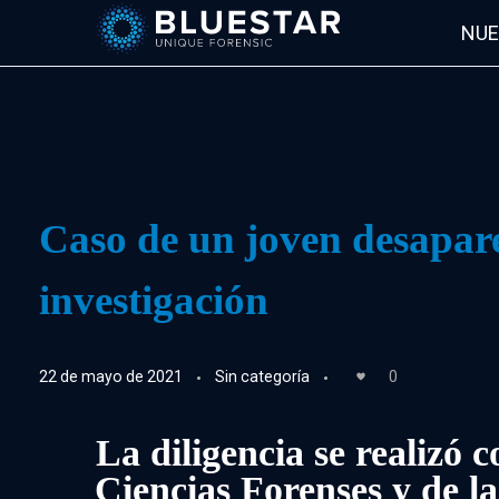
NUE
Bluestar Forensic
Caso de un joven desaparec
investigación
22 de mayo de 2021
Sin categoría
0
La diligencia se realizó
Ciencias Forenses y de l