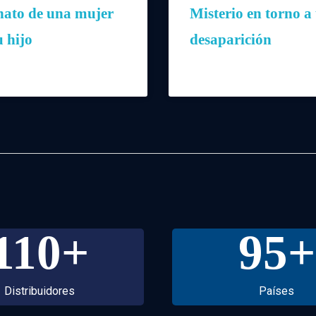
nato de una mujer
Misterio en torno a
u hijo
desaparición
110
+
95
+
Distribuidores
Países