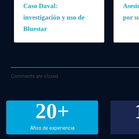
Caso Daval:
Asesi
investigación y uso de
por s
Bluestar
Comments are closed.
20
+
Años de experiencia