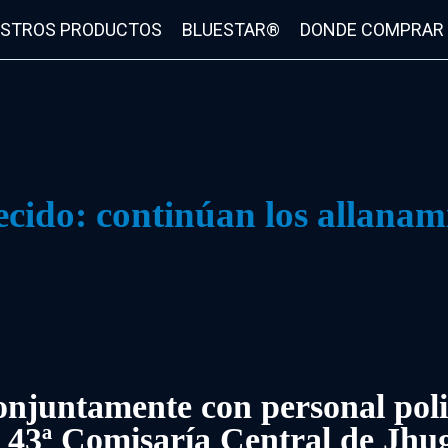
STROS PRODUCTOS
BLUESTAR®
DONDE COMPRAR
ido: continúan los allanamie
 conjuntamente con personal pol
a 43ª Comisaría Central de Jhu