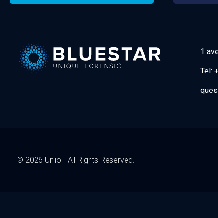
1 av
Tel:
+
Bluestar Forensic
ques
© 2026 Uniio - All Rights Reserved.