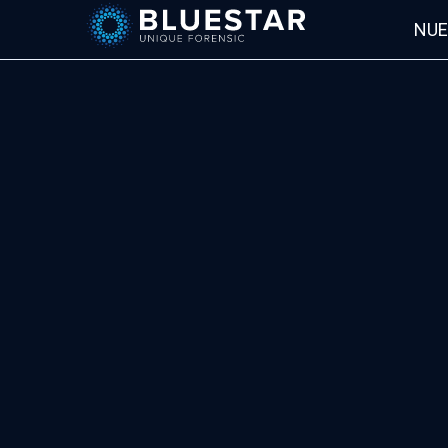
NUE
Bluestar Forensic