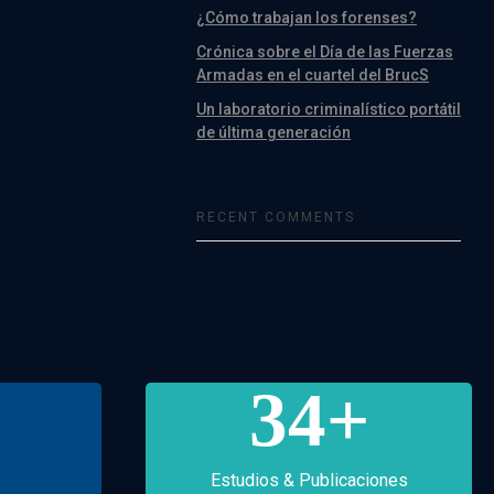
¿Cómo trabajan los forenses?
Crónica sobre el Día de las Fuerzas
Armadas en el cuartel del BrucS
Un laboratorio criminalístico portátil
de última generación
RECENT COMMENTS
34
+
Estudios & Publicaciones