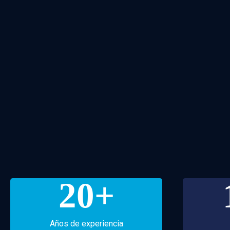
20
+
Años de experiencia