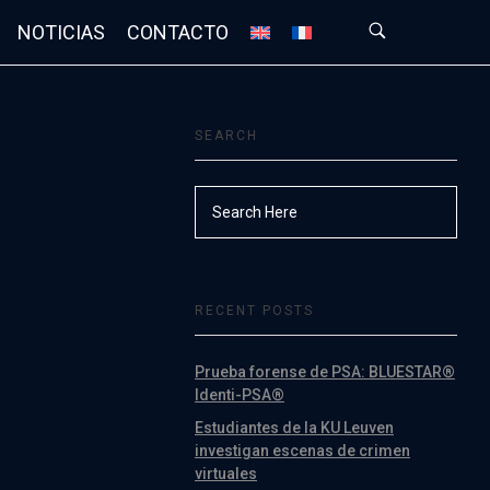
NOTICIAS
CONTACTO
SEARCH
RECENT POSTS
Prueba forense de PSA: BLUESTAR®
Identi-PSA®
Estudiantes de la KU Leuven
investigan escenas de crimen
virtuales