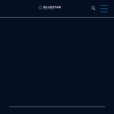
Bluestar Forensic