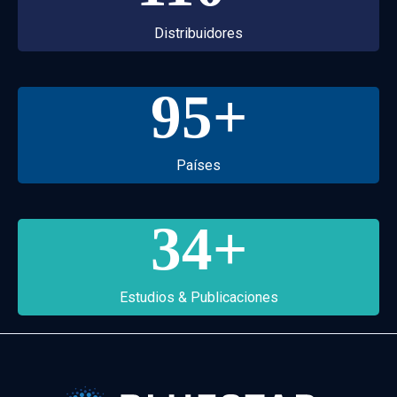
Distribuidores
95
+
Países
34
+
Estudios & Publicaciones