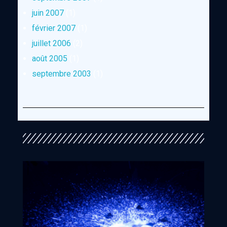
juin 2007
(1)
février 2007
(1)
juillet 2006
(2)
août 2005
(1)
septembre 2003
(1)