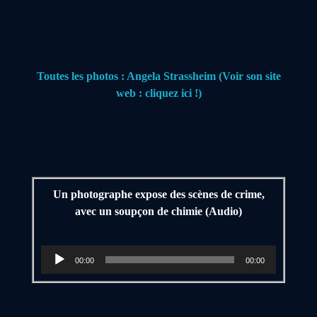
Toutes les photos : Angela Strassheim (Voir son site
web : cliquez ici !)
Un photographe expose des scènes de crime,
avec un soupçon de chimie (Audio)
Lecteur
00:00
00:00
audio