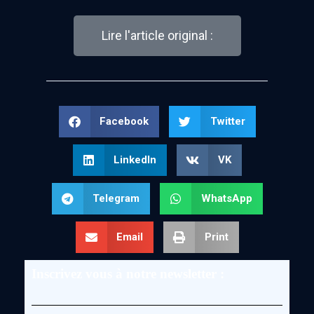
Lire l'article original :
Facebook
Twitter
LinkedIn
VK
Telegram
WhatsApp
Email
Print
Inscrivez vous à notre newsletter :