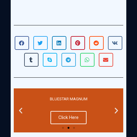
BLUESTAR MAGNUM
Click Here