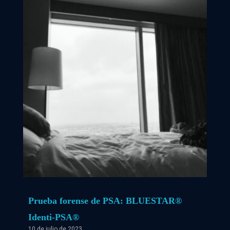
Prueba forense de PSA: BLUESTAR®
Identi-PSA®
10 de julio de 2023