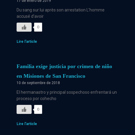
17 de enero de 2019
Du sang sur lui après son arrestation L’homme
accusé d’avoir
0
Lire l'article
Familia exige justicia por crimen de niño
en Misiones de San Francisco
10 de septiembre de 2018
El hermanastro y principal sospechoso enfrentará un
proceso por cohecho
0
Lire l'article