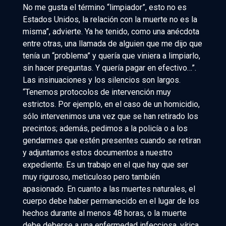
No me gusta el término “limpiador”, esto no es
Estados Unidos, la relación con la muerte no es la
misma”, advierte. Ya he tenido, como una anécdota
entre otras, una llamada de alguien que me dijo que
tenía un “problema” y quería que viniera a limpiarlo,
sin hacer preguntas. Y quería pagar en efectivo…”.
Las insinuaciones y los silencios son largos.
“Tenemos protocolos de intervención muy
estrictos. Por ejemplo, en el caso de un homicidio,
sólo intervenimos una vez que se han retirado los
precintos; además, pedimos a la policía o a los
gendarmes que estén presentes cuando se retiran
y adjuntamos estos documentos a nuestro
expediente. Es un trabajo en el que hay que ser
muy riguroso, meticuloso pero también
apasionado. En cuanto a las muertes naturales, el
cuerpo debe haber permanecido en el lugar de los
hechos durante al menos 48 horas, o la muerte
debe deberse a una enfermedad infecciosa, vírica