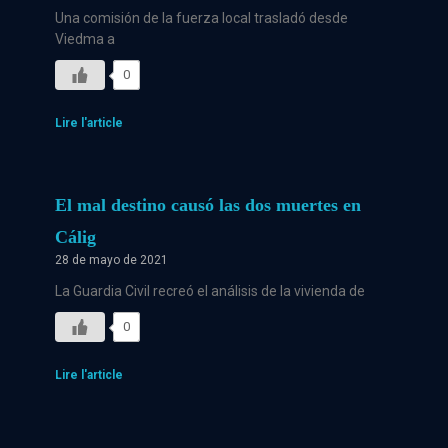
Una comisión de la fuerza local trasladó desde
Viedma a
0
Lire l'article
El mal destino causó las dos muertes en
Cálig
28 de mayo de 2021
La Guardia Civil recreó el análisis de la vivienda de
0
Lire l'article