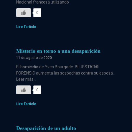
Nacional francesa utilizando
0
Lire l'article
Misterio en torno a una desaparición
11 de agosto de 2020
El homicidio de Yves Bourgade: BLUESTAR®
FORENSIC aumenta las sospechas contra su esposa…
Leer más…
0
Lire l'article
Desaparición de un adulto