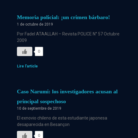
Memoria policial: ¡un crimen bárbaro!
1 de octubre de 2019
Por Fadel ATAALLAH – Revista POLICE N° 57 Octubre
2009
0
Lire l'article
Caso Narumi: los investigadores acusan al
principal sospechoso
10 de septiembre de 2019
El exnovio chileno de esta estudiante japonesa
desaparecida en Besançon
0