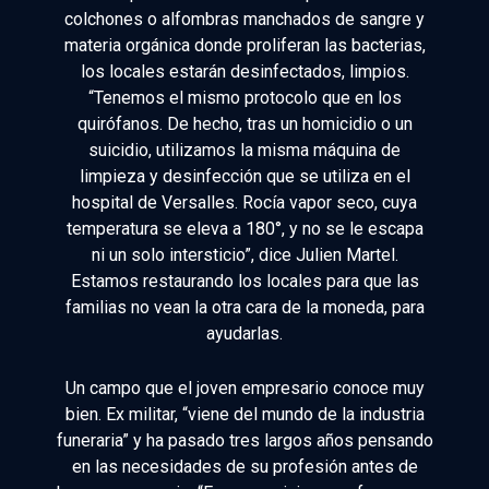
colchones o alfombras manchados de sangre y
materia orgánica donde proliferan las bacterias,
los locales estarán desinfectados, limpios.
“Tenemos el mismo protocolo que en los
quirófanos. De hecho, tras un homicidio o un
suicidio, utilizamos la misma máquina de
limpieza y desinfección que se utiliza en el
hospital de Versalles. Rocía vapor seco, cuya
temperatura se eleva a 180°, y no se le escapa
ni un solo intersticio”, dice Julien Martel.
Estamos restaurando los locales para que las
familias no vean la otra cara de la moneda, para
ayudarlas.
Un campo que el joven empresario conoce muy
bien. Ex militar, “viene del mundo de la industria
funeraria” y ha pasado tres largos años pensando
en las necesidades de su profesión antes de