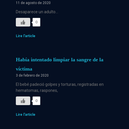
11 de agosto de 2020
Desaparece un adulto…
0
Lire l'article
Había intentado limpiar la sangre de la
víctima
3 de febrero de 2020
El bebé padeció golpes y torturas, registradas en
hematomas, raspones,
0
Lire l'article