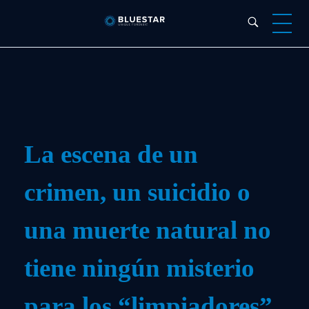
Bluestar Forensic
La escena de un
crimen, un suicidio o
una muerte natural no
tiene ningún misterio
para los “limpiadores”.