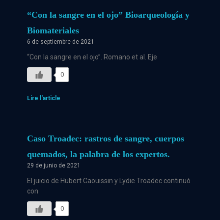
“Con la sangre en el ojo” Bioarqueología y
Biomateriales
6 de septiembre de 2021
“Con la sangre en el ojo”. Romano et al. Eje
0
Lire l'article
Caso Troadec: rastros de sangre, cuerpos
quemados, la palabra de los expertos.
29 de junio de 2021
El juicio de Hubert Caouissin y Lydie Troadec continuó
con
0