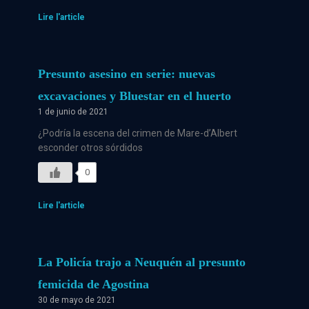
Lire l'article
Presunto asesino en serie: nuevas
excavaciones y Bluestar en el huerto
1 de junio de 2021
¿Podría la escena del crimen de Mare-d’Albert
esconder otros sórdidos
0
Lire l'article
La Policía trajo a Neuquén al presunto
femicida de Agostina
30 de mayo de 2021