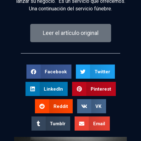
lanzar su negocio. “Es un servicio que ofrecemos.
Una continuación del servicio fúnebre.
Leer el artículo original
Facebook
Twitter
LinkedIn
Pinterest
Reddit
VK
Tumblr
Email